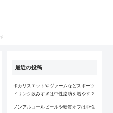
す
最近の投稿
ポカリスエットやヴァームなどスポーツ
ドリンク飲みすぎは中性脂肪を増やす？
ノンアルコールビールや糖質オフは中性