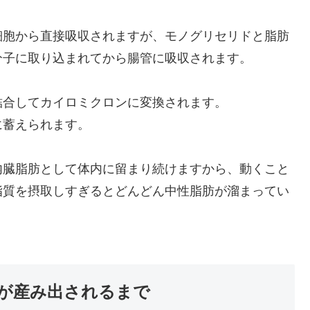
細胞から直接吸収されますが、モノグリセリドと脂肪
分子に取り込まれてから腸管に吸収されます。
結合してカイロミクロンに変換されます。
に蓄えられます。
内臓脂肪として体内に留まり続けますから、動くこと
脂質を摂取しすぎるとどんどん中性脂肪が溜まってい
が産み出されるまで