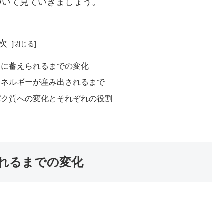
ついて見ていきましょう。
次
内に蓄えられるまでの変化
エネルギーが産み出されるまで
パク質への変化とそれぞれの役割
れるまでの変化