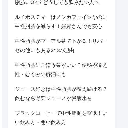
脂肪にOK？どうしても飲みたい人へ
ルイボスティーはノンカフェインなのに
中性脂肪を減らす！妊婦さんでも安心
中性脂肪がプーアル茶で下がる！リパー
ゼの他にもある2つの理由
中性脂肪にごぼう茶がいい？便秘や冷え
性・むくみの解消にも
ジュース好きは中性脂肪が増え続ける？
飲むなら野菜ジュースか炭酸水を
ブラックコーヒーで中性脂肪を撃退！い
い飲み方・悪い飲み方