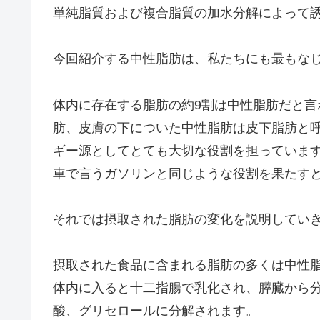
単純脂質および複合脂質の加水分解によって
今回紹介する中性脂肪は、私たちにも最もな
体内に存在する脂肪の約9割は中性脂肪だと
肪、皮膚の下についた中性脂肪は皮下脂肪と
ギー源としてとても大切な役割を担っていま
車で言うガソリンと同じような役割を果たす
それでは摂取された脂肪の変化を説明してい
摂取された食品に含まれる脂肪の多くは中性
体内に入ると十二指腸で乳化され、膵臓から
酸、グリセロールに分解されます。