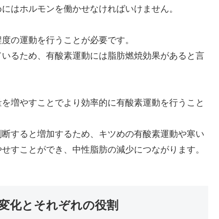
めにはホルモンを働かせなければいけません。
程度の運動を行うことが必要です。
ているため、有酸素運動には脂肪燃焼効果があると言
量を増やすことでより効率的に有酸素運動を行うこと
。
判断すると増加するため、キツめの有酸素運動や寒い
やせすことができ、中性脂肪の減少につながります。
変化とそれぞれの役割