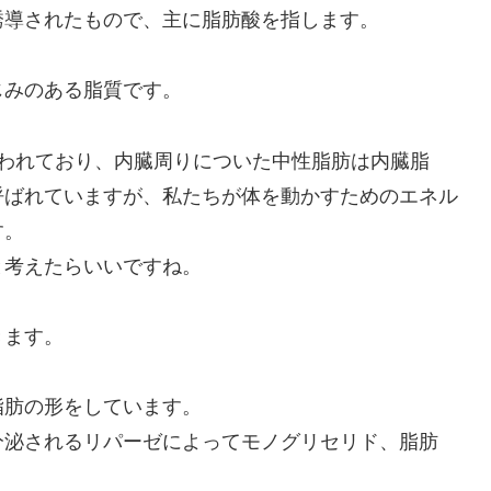
誘導されたもので、主に脂肪酸を指します。
じみのある脂質です。
言われており、内臓周りについた中性脂肪は内臓脂
呼ばれていますが、私たちが体を動かすためのエネル
す。
と考えたらいいですね。
きます。
脂肪の形をしています。
分泌されるリパーゼによってモノグリセリド、脂肪