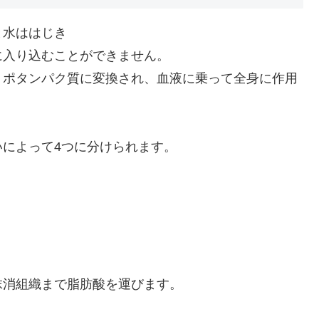
と水ははじき
に入り込むことができません。
リポタンパク質に変換され、血液に乗って全身に作用
によって4つに分けられます。
抹消組織まで脂肪酸を運びます。