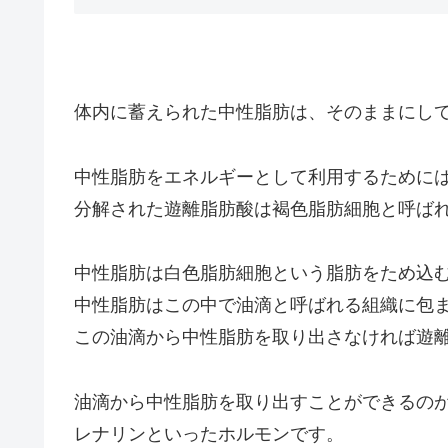
体内に蓄えられた中性脂肪は、そのままにし
中性脂肪をエネルギーとして利用するために
分解された遊離脂肪酸は褐色脂肪細胞と呼ば
中性脂肪は白色脂肪細胞という脂肪をため込
中性脂肪はこの中で油滴と呼ばれる組織に包
この油滴から中性脂肪を取り出さなければ遊
油滴から中性脂肪を取り出すことができるの
レナリンといったホルモンです。