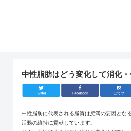
中性脂肪はどう変化して消化・
Twitter
Facebook
はてブ
中性脂肪に代表される脂質は肥満の要因とな
活動の維持に貢献しています。