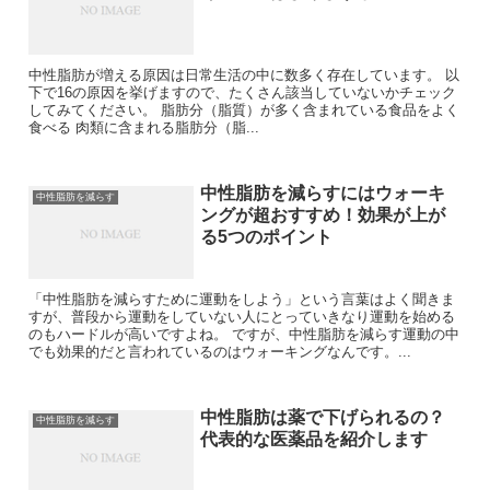
中性脂肪が増える原因は日常生活の中に数多く存在しています。 以
下で16の原因を挙げますので、たくさん該当していないかチェック
してみてください。 脂肪分（脂質）が多く含まれている食品をよく
食べる 肉類に含まれる脂肪分（脂...
中性脂肪を減らすにはウォーキ
中性脂肪を減らす
ングが超おすすめ！効果が上が
る5つのポイント
「中性脂肪を減らすために運動をしよう」という言葉はよく聞きま
すが、普段から運動をしていない人にとっていきなり運動を始める
のもハードルが高いですよね。 ですが、中性脂肪を減らす運動の中
でも効果的だと言われているのはウォーキングなんです。...
中性脂肪は薬で下げられるの？
中性脂肪を減らす
代表的な医薬品を紹介します