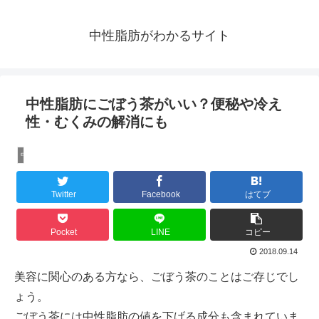
中性脂肪がわかるサイト
中性脂肪にごぼう茶がいい？便秘や冷え
性・むくみの解消にも
中性脂肪を減らす
Twitter
Facebook
はてブ
Pocket
LINE
コピー
2018.09.14
美容に関心のある方なら、ごぼう茶のことはご存じでし
ょう。
ごぼう茶には中性脂肪の値を下げる成分も含まれていま