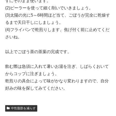
ずにそのまま使います。
(2)ピーラーを使って細く削いでいきましょう。
(3)太陽の光に5～6時間ほど当て、ごぼうが完全に乾燥す
るまで天日干しにしましょう。
(4)フライパンで乾煎りします。焦げ付く前に止めてくだ
さいね。
以上でごぼう茶の茶葉の完成です。
飲む際は急須に入れて暑いお湯を注ぎ、しばらくおいて
からコップに注ぎましょう。
乾煎りの具合によって味がかなり変わりますので、自分
好みの味を探してみてください。
中性脂肪を減らす