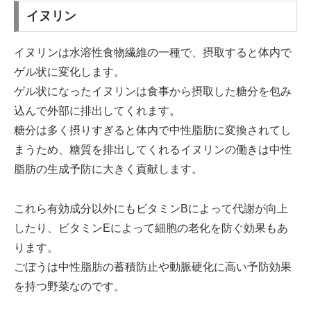
イヌリン
イヌリンは水溶性食物繊維の一種で、摂取すると体内で
ゲル状に変化します。
ゲル状になったイヌリンは食事から摂取した糖分を包み
込んで外部に排出してくれます。
糖分は多く摂りすぎると体内で中性脂肪に変換されてし
まうため、糖質を排出してくれるイヌリンの働きは中性
脂肪の生成予防に大きく貢献します。
これら有効成分以外にもビタミンBによって代謝が向上
したり、ビタミンEによって細胞の老化を防ぐ効果もあ
ります。
ごぼうは中性脂肪の蓄積防止や動脈硬化に高い予防効果
を持つ野菜なのです。