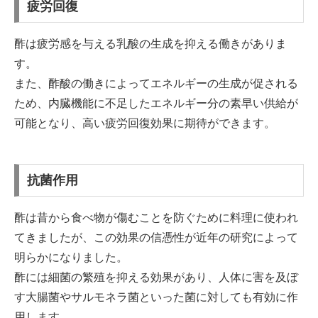
疲労回復
酢は疲労感を与える乳酸の生成を抑える働きがありま
す。
また、酢酸の働きによってエネルギーの生成が促される
ため、内臓機能に不足したエネルギー分の素早い供給が
可能となり、高い疲労回復効果に期待ができます。
抗菌作用
酢は昔から食べ物が傷むことを防ぐために料理に使われ
てきましたが、この効果の信憑性が近年の研究によって
明らかになりました。
酢には細菌の繁殖を抑える効果があり、人体に害を及ぼ
す大腸菌やサルモネラ菌といった菌に対しても有効に作
用します。