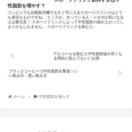
性脂肪を増やす？
コンビニでも自動販売機でもすぐ手に入るスポーツドリンクはとて
も身近なものですね。 ところが、太っている人・メタボが気になる
人は要注意！ スポーツドリンクによって中性脂肪の値が上がってし
まうかもしれません。 スポーツドリンクを飲むと...
アルコールを飲むと中性脂肪値が高くな
る理由と飲んでもいいお酒
ブラックコーヒーで中性脂肪を撃退！い
い飲み方・悪い飲み方
ホーム
中性脂肪を減らす