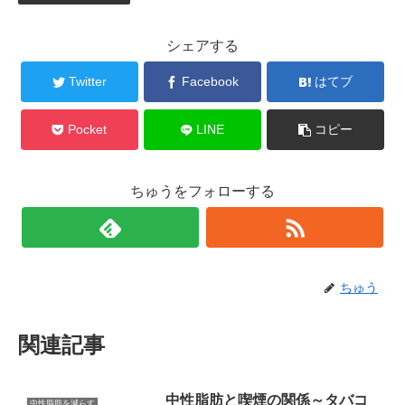
シェアする
Twitter
Facebook
はてブ
Pocket
LINE
コピー
ちゅうをフォローする
ちゅう
関連記事
中性脂肪と喫煙の関係～タバコ
中性脂肪を減らす