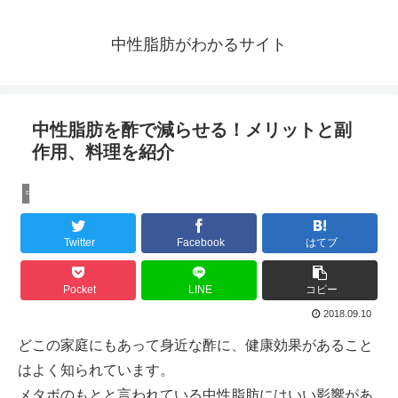
中性脂肪がわかるサイト
中性脂肪を酢で減らせる！メリットと副
作用、料理を紹介
中性脂肪を減らす
Twitter
Facebook
はてブ
Pocket
LINE
コピー
2018.09.10
どこの家庭にもあって身近な酢に、健康効果があること
はよく知られています。
メタボのもとと言われている中性脂肪にはいい影響があ